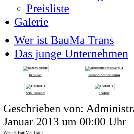
Preisliste
Galerie
Wer ist BauMa Trans
Das junge Unternehmen
In Aktion
Tieflader Arbeitsbühnen
Semi Tieflader
3 Achser
Geschrieben von: Administr
Januar 2013 um 00:00 Uhr
Wer ist BauMa Trans