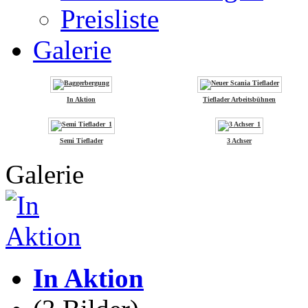
Preisliste
Galerie
In Aktion
Tieflader Arbeitsbühnen
Semi Tieflader
3 Achser
Galerie
In Aktion