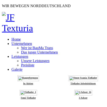
WIR BEWEGEN NORDDEUTSCHLAND
Home
Unternehmen
Wer ist BauMa Trans
Das junge Unternehmen
Leistungen
Unsere Leistungen
Preisliste
Galerie
In Aktion
Tieflader Arbeitsbühnen
Semi Tieflader
3 Achser