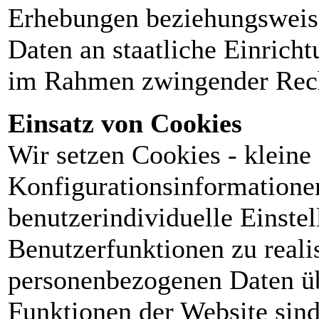
Erhebungen beziehungsweise
Daten an staatliche Einrich
im Rahmen zwingender Rech
Einsatz von Cookies
Wir setzen Cookies - kleine
Konfigurationsinformationen 
benutzerindividuelle Einstel
Benutzerfunktionen zu realis
personenbezogenen Daten üb
Funktionen der Website sind