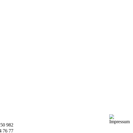
 50 982
4 76 77