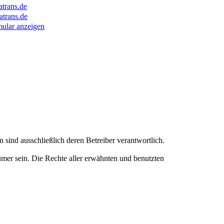
trans.de
trans.de
ular anzeigen
n sind ausschließlich deren Betreiber verantwortlich.
mer sein. Die Rechte aller erwähnten und benutzten