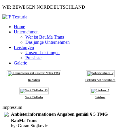
WIR BEWEGEN NORDDEUTSCHLAND
Home
Unternehmen
Wer ist BauMa Trans
Das junge Unternehmen
Leistungen
Unsere Leistungen
Preisliste
Galerie
In Aktion
Tieflader Arbeitsbühnen
Semi Tieflader
3 Achser
Impressum
Anbieterinformationen Angaben gemäß § 5 TMG
BauMaTrans
by: Goran Stojkovic