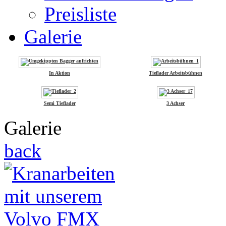
Preisliste
Galerie
In Aktion
Tieflader Arbeitsbühnen
Semi Tieflader
3 Achser
Galerie
back